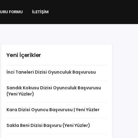
URU FORMU
İLETIŞIM
Yeni İçerikler
İnci Taneleri Dizisi Oyunculuk Başvurusu
Sandık Kokusu Dizisi Oyunculuk Başvurusu
(Yeni Yüzler)
Kara Dizisi Oyuncu Başvurusu | Yeni Yüzler
Sakla Beni Dizisi Başvuru (Yeni Yüzler)