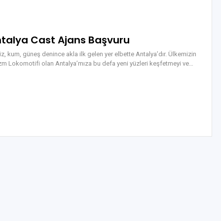
talya Cast Ajans Başvuru
z, kum, güneş denince akla ilk gelen yer elbette Antalya’dır. Ülkemizin
zm Lokomotifi olan Antalya’mıza bu defa yeni yüzleri keşfetmeyi ve…