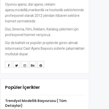
Oyuncu ajansı, dizi ajansı, reklam
ajansı,modellik,mankenlik ve hosteslik sektörlerinde
profesyonel olarak 2012 yılından itibaren sektöre
hizmet vermektedir.
Dizi, Sinema, Film, Reklam, Katalog çekimleri için
profesyonel hizmet veriyoruz.
Siz de kaliteli ve popüler projelerde görev almak
istiyorsanız Cast Ajans Başvuru sizlerle çalışmaktan
mutluluk duyar.
Popüler İçerikler
Trendyol Modellik Başvurusu ( Tüm
Detaylar)