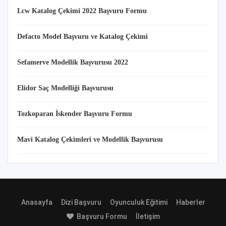
Lcw Katalog Çekimi 2022 Başvuru Formu
Defacto Model Başvuru ve Katalog Çekimi
Sefamerve Modellik Başvurusu 2022
Elidor Saç Modelliği Başvurusu
Tozkoparan İskender Başvuru Formu
Mavi Katalog Çekimleri ve Modellik Başvurusu
Anasayfa
Dizi Başvuru
Oyunculuk Eğitimi
Haberler
Başvuru Formu
İletişim