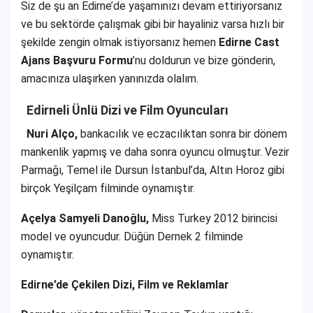
Siz de şu an Edirne’de yaşamınızı devam ettiriyorsanız
ve bu sektörde çalışmak gibi bir hayaliniz varsa hızlı bir
şekilde zengin olmak istiyorsanız hemen
Edirne Cast
Ajans Başvuru Formu
’nu doldurun ve bize gönderin,
amacınıza ulaşırken yanınızda olalım.
Edirneli Ünlü Dizi ve Film Oyuncuları
Nuri Alço,
bankacılık ve eczacılıktan sonra bir dönem
mankenlik yapmış ve daha sonra oyuncu olmuştur. Vezir
Parmağı, Temel ile Dursun İstanbul’da, Altın Horoz gibi
birçok Yeşilçam filminde oynamıştır.
Açelya Samyeli Danoğlu,
Miss Turkey 2012 birincisi
model ve oyuncudur. Düğün Dernek 2 filminde
oynamıştır.
Edirne’de Çekilen Dizi, Film ve Reklamlar