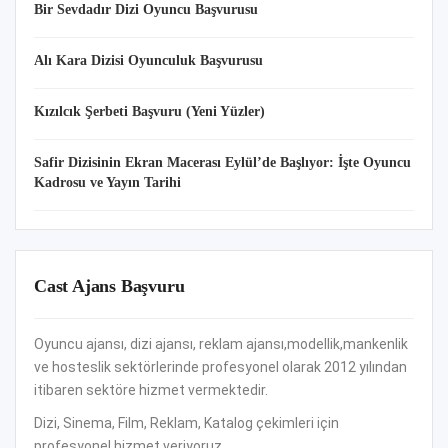
Bir Sevdadır Dizi Oyuncu Başvurusu
Alı Kara Dizisi Oyunculuk Başvurusu
Kızılcık Şerbeti Başvuru (Yeni Yüzler)
Safir Dizisinin Ekran Macerası Eylül’de Başlıyor: İşte Oyuncu
Kadrosu ve Yayın Tarihi
Cast Ajans Başvuru
Oyuncu ajansı, dizi ajansı, reklam ajansı,modellik,mankenlik
ve hosteslik sektörlerinde profesyonel olarak 2012 yılından
itibaren sektöre hizmet vermektedir.
Dizi, Sinema, Film, Reklam, Katalog çekimleri için
profesyonel hizmet veriyoruz.