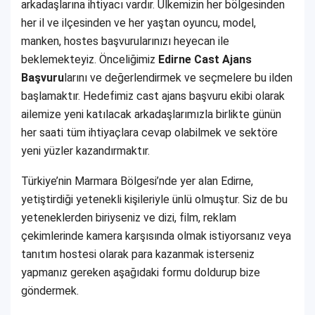
arkadaşlarına ihtiyacı vardır. Ülkemizin her bölgesinden
her il ve ilçesinden ve her yaştan oyuncu, model,
manken, hostes başvurularınızı heyecan ile
beklemekteyiz. Önceliğimiz
Edirne Cast Ajans
Başvuru
larını ve değerlendirmek ve seçmelere bu ilden
başlamaktır. Hedefimiz cast ajans başvuru ekibi olarak
ailemize yeni katılacak arkadaşlarımızla birlikte günün
her saati tüm ihtiyaçlara cevap olabilmek ve sektöre
yeni yüzler kazandırmaktır.
Türkiye’nin Marmara Bölgesi’nde yer alan Edirne,
yetiştirdiği yetenekli kişileriyle ünlü olmuştur. Siz de bu
yeteneklerden biriyseniz ve dizi, film, reklam
çekimlerinde kamera karşısında olmak istiyorsanız veya
tanıtım hostesi olarak para kazanmak isterseniz
yapmanız gereken aşağıdaki formu doldurup bize
göndermek.