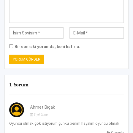
Bir sonraki yorumda, beni hatırla.
1 Yorum
Ahmet Bıçak
3 yıl önce
Oyuncu olmak çok istiyorum çünkü benim hayalim oyuncu olmak
Cevapla