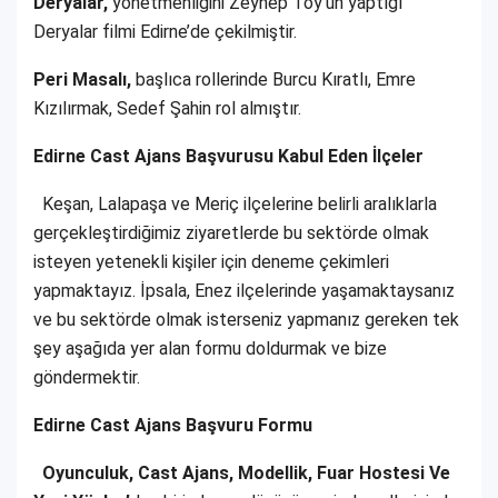
Deryalar,
yönetmenliğini Zeynep Toy’un yaptığı
Deryalar filmi Edirne’de çekilmiştir.
Peri Masalı,
başlıca rollerinde Burcu Kıratlı, Emre
Kızılırmak, Sedef Şahin rol almıştır.
Edirne Cast Ajans Başvurusu Kabul Eden İlçeler
Keşan, Lalapaşa ve Meriç ilçelerine belirli aralıklarla
gerçekleştirdiğimiz ziyaretlerde bu sektörde olmak
isteyen yetenekli kişiler için deneme çekimleri
yapmaktayız. İpsala, Enez ilçelerinde yaşamaktaysanız
ve bu sektörde olmak isterseniz yapmanız gereken tek
şey aşağıda yer alan formu doldurmak ve bize
göndermektir.
Edirne Cast Ajans Başvuru Formu
Oyunculuk, Cast Ajans, Modellik, Fuar Hostesi Ve