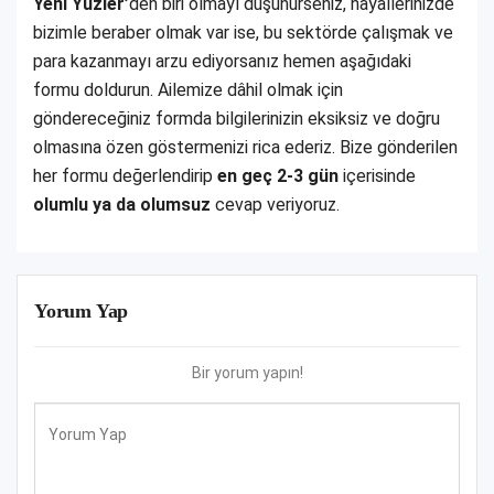
Yeni Yüzler’
den biri olmayı düşünürseniz, hayallerinizde
bizimle beraber olmak var ise, bu sektörde çalışmak ve
para kazanmayı arzu ediyorsanız hemen aşağıdaki
formu doldurun. Ailemize dâhil olmak için
göndereceğiniz formda bilgilerinizin eksiksiz ve doğru
olmasına özen göstermenizi rica ederiz. Bize gönderilen
her formu değerlendirip
en geç 2-3 gün
içerisinde
olumlu ya da olumsuz
cevap veriyoruz.
Yorum Yap
Bir yorum yapın!