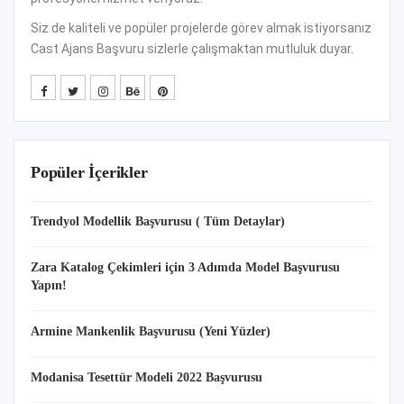
Siz de kaliteli ve popüler projelerde görev almak istiyorsanız
Cast Ajans Başvuru sizlerle çalışmaktan mutluluk duyar.
Popüler İçerikler
Trendyol Modellik Başvurusu ( Tüm Detaylar)
Zara Katalog Çekimleri için 3 Adımda Model Başvurusu
Yapın!
Armine Mankenlik Başvurusu (Yeni Yüzler)
Modanisa Tesettür Modeli 2022 Başvurusu