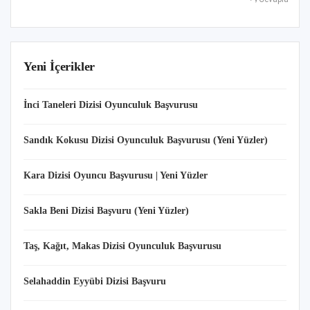
Yeni İçerikler
İnci Taneleri Dizisi Oyunculuk Başvurusu
Sandık Kokusu Dizisi Oyunculuk Başvurusu (Yeni Yüzler)
Kara Dizisi Oyuncu Başvurusu | Yeni Yüzler
Sakla Beni Dizisi Başvuru (Yeni Yüzler)
Taş, Kağıt, Makas Dizisi Oyunculuk Başvurusu
Selahaddin Eyyübi Dizisi Başvuru