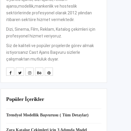
ajansı,modellik,mankenlik ve hosteslik
sektörlerinde profesyonel olarak 2012 yılından
itibaren sektöre hizmet vermektedir.
Dizi, Sinema, Film, Reklam, Katalog çekimleri için
profesyonel hizmet veriyoruz.
Siz de kaliteli ve popüler projelerde görev almak
istiyorsanız Cast Ajans Başvuru sizlerle
çalışmaktan mutluluk duyar.
Popüler İçerikler
Trendyol Modellik Başvurusu ( Tüm Detaylar)
Zara Katalog Çekimleri için 3 Adımda Model