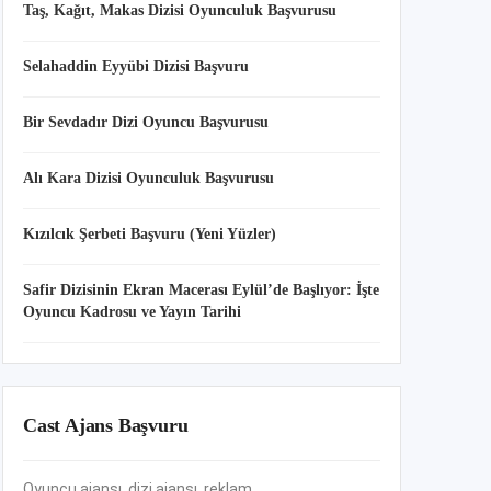
Taş, Kağıt, Makas Dizisi Oyunculuk Başvurusu
Selahaddin Eyyübi Dizisi Başvuru
Bir Sevdadır Dizi Oyuncu Başvurusu
Alı Kara Dizisi Oyunculuk Başvurusu
Kızılcık Şerbeti Başvuru (Yeni Yüzler)
Safir Dizisinin Ekran Macerası Eylül’de Başlıyor: İşte
Oyuncu Kadrosu ve Yayın Tarihi
Cast Ajans Başvuru
Oyuncu ajansı, dizi ajansı, reklam