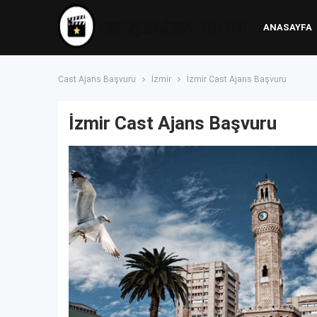
ANASAYFA
Cast Ajans Başvuru
İzmir
İzmir Cast Ajans Başvuru
İzmir Cast Ajans Başvuru