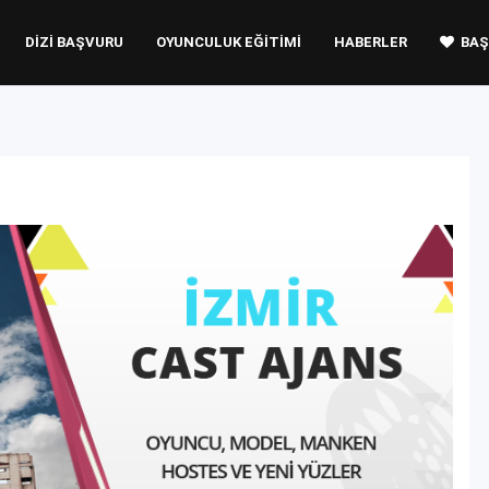
DIZI BAŞVURU
OYUNCULUK EĞITIMI
HABERLER
BAŞ