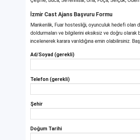
Çeşme, Buca, Seferihisar, Urla, Foça, Selçuk, Ödemi
İzmir Cast Ajans Başvuru Formu
Mankenlik, Fuar hostesliği, oyunculuk hedefi olan 
doldurmaları ve bilgilerini eksiksiz ve doğru olarak b
incelenerek karara varıldığına emin olabilirsiniz. Baş
Ad/Soyad (gerekli)
Telefon (gerekli)
Şehir
Doğum Tarihi