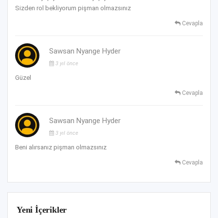
Sizden rol bekliyorum pişman olmazsınız
Cevapla
Sawsan Nyange Hyder
3 yıl önce
Güzel
Cevapla
Sawsan Nyange Hyder
3 yıl önce
Beni alırsanız pişman olmazsınız
Cevapla
Yeni İçerikler