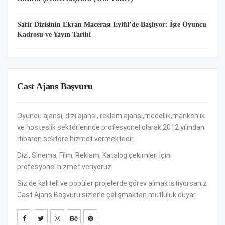
Safir Dizisinin Ekran Macerası Eylül’de Başlıyor: İşte Oyuncu
Kadrosu ve Yayın Tarihi
Cast Ajans Başvuru
Oyuncu ajansı, dizi ajansı, reklam ajansı,modellik,mankenlik
ve hosteslik sektörlerinde profesyonel olarak 2012 yılından
itibaren sektöre hizmet vermektedir.
Dizi, Sinema, Film, Reklam, Katalog çekimleri için
profesyonel hizmet veriyoruz.
Siz de kaliteli ve popüler projelerde görev almak istiyorsanız
Cast Ajans Başvuru sizlerle çalışmaktan mutluluk duyar.