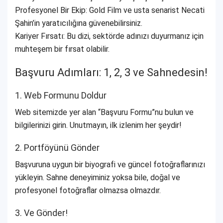
Profesyonel Bir Ekip: Gold Film ve usta senarist Necati
Şahin’in yaratıcılığına güvenebilirsiniz.
Kariyer Fırsatı: Bu dizi, sektörde adınızı duyurmanız için
muhteşem bir fırsat olabilir.
Başvuru Adımları: 1, 2, 3 ve Sahnedesin!
1. Web Formunu Doldur
Web sitemizde yer alan “Başvuru Formu”nu bulun ve
bilgilerinizi girin. Unutmayın, ilk izlenim her şeydir!
2. Portföyünü Gönder
Başvuruna uygun bir biyografi ve güncel fotoğraflarınızı
yükleyin. Sahne deneyiminiz yoksa bile, doğal ve
profesyonel fotoğraflar olmazsa olmazdır.
3. Ve Gönder!