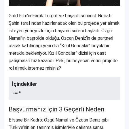
Gold Film’in Faruk Turgut ve başarılı senarist Necati
Şahin tarafından hazırlanacak olan bu projede yer almak
isteyen yeni yüzler için başvuru süreci başladı. Özgü
Namal’ın başrolde olduğu, Özcan Deniz’in de partneri
olarak katılacağı yeni dizi “Kızıl Goncalar” büyük bir
merakla bekleniyor. Kızıl Goncalar” dizisi için cast
çalışmaları hız kazandı. Peki, bu heyecan verici projede
rol almak istemez misiniz?
İçindekiler
Başvurmanız İçin 3 Geçerli Neden
Efsane Bir Kadro: Özgü Namal ve Özcan Deniz gibi
Türkiye’nin en tanınmış isimleriyle çalışma şansı.