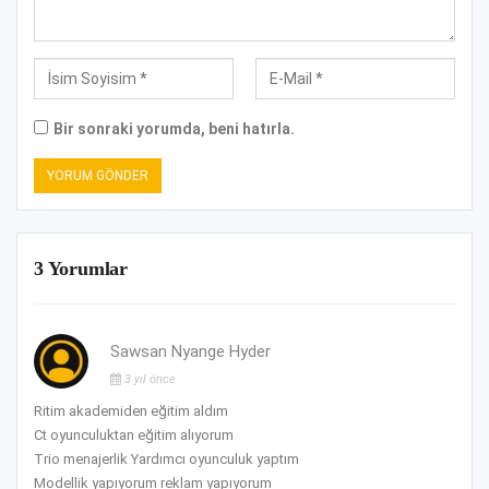
Bir sonraki yorumda, beni hatırla.
3 Yorumlar
Sawsan Nyange Hyder
3 yıl önce
Ritim akademiden eğitim aldım
Ct oyunculuktan eğitim alıyorum
Trio menajerlik Yardımcı oyunculuk yaptım
Modellik yapıyorum reklam yapıyorum