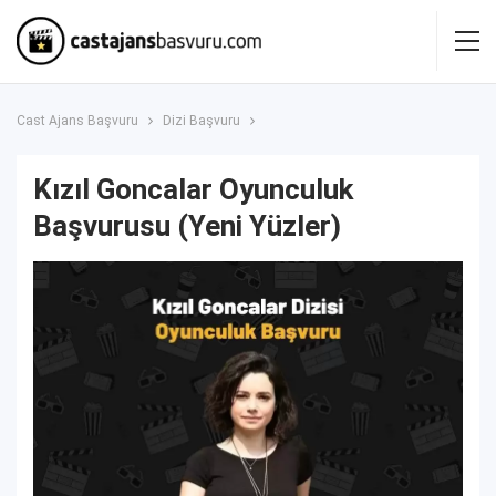
Cast Ajans Başvuru
Dizi Başvuru
Kızıl Goncalar Oyunculuk
Başvurusu (Yeni Yüzler)