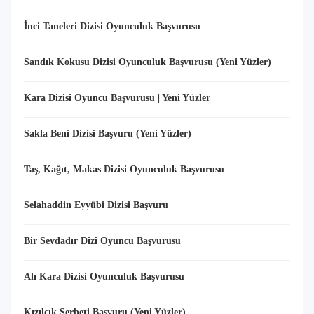
İnci Taneleri Dizisi Oyunculuk Başvurusu
Sandık Kokusu Dizisi Oyunculuk Başvurusu (Yeni Yüzler)
Kara Dizisi Oyuncu Başvurusu | Yeni Yüzler
Sakla Beni Dizisi Başvuru (Yeni Yüzler)
Taş, Kağıt, Makas Dizisi Oyunculuk Başvurusu
Selahaddin Eyyübi Dizisi Başvuru
Bir Sevdadır Dizi Oyuncu Başvurusu
Alı Kara Dizisi Oyunculuk Başvurusu
Kızılcık Şerbeti Başvuru (Yeni Yüzler)