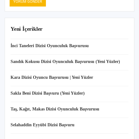
Yeni İçerikler
İnci Taneleri Dizisi Oyunculuk Başvurusu
Sandık Kokusu Dizisi Oyunculuk Başvurusu (Yeni Yüzler)
Kara Dizisi Oyuncu Başvurusu | Yeni Yüzler
Sakla Beni Dizisi Başvuru (Yeni Yüzler)
Taş, Kağıt, Makas Dizisi Oyunculuk Başvurusu
Selahaddin Eyyübi Dizisi Başvuru