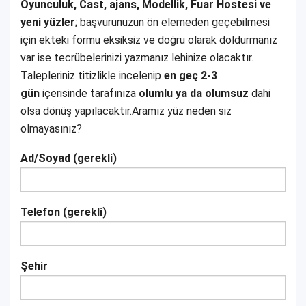
Oyunculuk, Cast, ajans, Modellik, Fuar Hostesi ve
yeni yüzler
; başvurunuzun ön elemeden geçebilmesi
için ekteki formu eksiksiz ve doğru olarak doldurmanız
var ise tecrübelerinizi yazmanız lehinize olacaktır.
Talepleriniz titizlikle incelenip
en geç 2-3
gün
içerisinde tarafınıza
olumlu ya da olumsuz
dahi
olsa dönüş yapılacaktır.Aramız yüz neden siz
olmayasınız?
Ad/Soyad (gerekli)
Telefon (gerekli)
Şehir