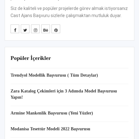
Siz de kaliteli ve popüler projelerde görev almak istiyorsanız
Cast Ajans Başvuru sizlerle çalışmaktan mutluluk duyar.
Popüler İçerikler
Trendyol Modellik Başvurusu ( Tüm Detaylar)
Zara Katalog Çekimleri için 3 Adımda Model Başvurusu
Yapın!
Armine Mankenlik Başvurusu (Yeni Yüzler)
Modanisa Tesettür Modeli 2022 Başvurusu