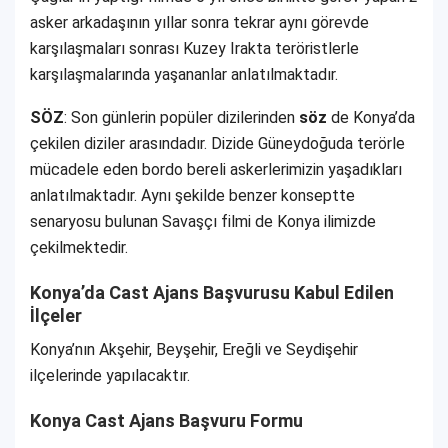
asker arkadaşının yıllar sonra tekrar aynı görevde
karşılaşmaları sonrası Kuzey Irakta teröristlerle
karşılaşmalarında yaşananlar anlatılmaktadır.
SÖZ
: Son günlerin popüler dizilerinden
söz
de Konya’da
çekilen diziler arasındadır. Dizide Güneydoğuda terörle
mücadele eden bordo bereli askerlerimizin yaşadıkları
anlatılmaktadır. Aynı şekilde benzer konseptte
senaryosu bulunan Savaşçı filmi de Konya ilimizde
çekilmektedir.
Konya’da Cast Ajans Başvurusu Kabul Edilen
İlçeler
Konya’nın Akşehir, Beyşehir, Ereğli ve Seydişehir
ilçelerinde yapılacaktır.
Konya Cast Ajans Başvuru Formu