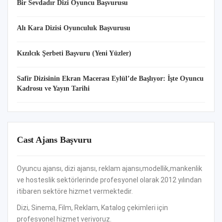
Bir Sevdadır Dizi Oyuncu Başvurusu
Alı Kara Dizisi Oyunculuk Başvurusu
Kızılcık Şerbeti Başvuru (Yeni Yüzler)
Safir Dizisinin Ekran Macerası Eylül’de Başlıyor: İşte Oyuncu
Kadrosu ve Yayın Tarihi
Cast Ajans Başvuru
Oyuncu ajansı, dizi ajansı, reklam ajansı,modellik,mankenlik
ve hosteslik sektörlerinde profesyonel olarak 2012 yılından
itibaren sektöre hizmet vermektedir.
Dizi, Sinema, Film, Reklam, Katalog çekimleri için
profesyonel hizmet veriyoruz.