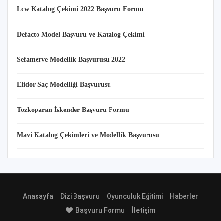
Lcw Katalog Çekimi 2022 Başvuru Formu
Defacto Model Başvuru ve Katalog Çekimi
Sefamerve Modellik Başvurusu 2022
Elidor Saç Modelliği Başvurusu
Tozkoparan İskender Başvuru Formu
Mavi Katalog Çekimleri ve Modellik Başvurusu
Anasayfa
Dizi Başvuru
Oyunculuk Eğitimi
Haberler
Başvuru Formu
İletişim