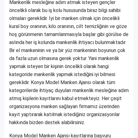
Mankenlik mesleğine adım atmak isteyen gençler
öncelikli olarak bu iş kolu hususunda biraz bilgi sahibi
olmaları gereklidir. İyi bir manken olmak için öncelikli
kural boy oranının, kilo oranının, cilt temizliğinin ve göze
hoş görünmenin tamamlanmasıyla başlar gibi görülse de
aslında her iş kolunda mankenlik ihtiyacı bulunmaktadır.
Bir el mankeninin ve ya bir yüz mankeninin boyunun çok
da fazla uzun olmasına gerek yoktur. Yani mankenlik
yapmak isteyen bir kişinin öncelikli olarak hangi
kategoride mankenlik yapmak istediğini iyi bilmesi
gereklidir. Konya Model Manken Ajansı olarak tüm
kategorilerde ihtiyaç duyulan mankenlik mesleğine adım
atmış kişilerin kayıtlarını kabul etmekteyiz. Her çeşit
organizasyona manken sağlayan firmamız üzerinden
kayıt yaptırarak katılmak istediğiniz organizasyonlar
hakkında bizden destek alabilirsiniz.
Konya Model Manken Ajansı kayıtlarına başvuru