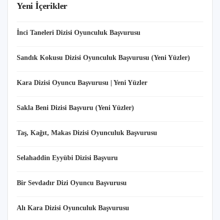
Yeni İçerikler
İnci Taneleri Dizisi Oyunculuk Başvurusu
Sandık Kokusu Dizisi Oyunculuk Başvurusu (Yeni Yüzler)
Kara Dizisi Oyuncu Başvurusu | Yeni Yüzler
Sakla Beni Dizisi Başvuru (Yeni Yüzler)
Taş, Kağıt, Makas Dizisi Oyunculuk Başvurusu
Selahaddin Eyyübi Dizisi Başvuru
Bir Sevdadır Dizi Oyuncu Başvurusu
Alı Kara Dizisi Oyunculuk Başvurusu