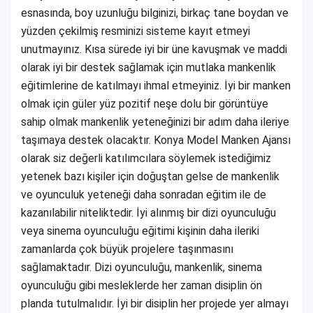
esnasında, boy uzunluğu bilginizi, birkaç tane boydan ve
yüzden çekilmiş resminizi sisteme kayıt etmeyi
unutmayınız. Kısa sürede iyi bir üne kavuşmak ve maddi
olarak iyi bir destek sağlamak için mutlaka mankenlik
eğitimlerine de katılmayı ihmal etmeyiniz. İyi bir manken
olmak için güler yüz pozitif neşe dolu bir görüntüye
sahip olmak mankenlik yeteneğinizi bir adım daha ileriye
taşımaya destek olacaktır. Konya Model Manken Ajansı
olarak siz değerli katılımcılara söylemek istediğimiz
yetenek bazı kişiler için doğuştan gelse de mankenlik
ve oyunculuk yeteneği daha sonradan eğitim ile de
kazanılabilir niteliktedir. İyi alınmış bir dizi oyunculuğu
veya sinema oyunculuğu eğitimi kişinin daha ileriki
zamanlarda çok büyük projelere taşınmasını
sağlamaktadır. Dizi oyunculuğu, mankenlik, sinema
oyunculuğu gibi mesleklerde her zaman disiplin ön
planda tutulmalıdır. İyi bir disiplin her projede yer almayı