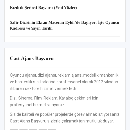
Kızılcık Şerbeti Başvuru (Yeni Yüzler)
Safir Dizisinin Ekran Macerası Eylül’de Başlıyor: İşte Oyuncu
Kadrosu ve Yayın Tarihi
Cast Ajans Başvuru
Oyuncu ajansı, dizi ajansı, reklam ajansı,modellik,mankenlik
ve hosteslik sektörlerinde profesyonel olarak 2012 yılından
itibaren sektöre hizmet vermektedir.
Dizi, Sinema, Film, Reklam, Katalog çekimleri için
profesyonel hizmet veriyoruz.
Siz de kaliteli ve popüler projelerde görev almak istiyorsanız
Cast Ajans Başvuru sizlerle çalışmaktan mutluluk duyar.