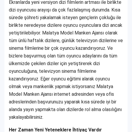
Ekranlarda yeni versiyon dizi filmlerin artması ile birlikte
dizi oyuncusu arayışı da çok fazlalaşmış durumda. Kısa
sürede şöhreti yakalamak isteyen gençlerin çokluğu ile
birlikte neredeyse dizilere oyuncu oyunculara dizi ancak
yetiştirilebiliyor. Malatya Model Manken Ajansı olarak
tüm ünlü haftalık dizilere, günlük televizyon dizilerine ve
sinema filmlerine bir çok oyuncu kazandırıyoruz. Ve
bizlere başvurmuş olan tüm oyuncu adaylarını da tüm
ülkemizde çekilen diziler için yetiştirerek dizi
oyunculuğuna, televizyon sinema filmlerine
kazandırıyoruz. Eğer oyuncu eğitimi alarak oyuncu
olmak veya mankenlik yapmak istiyorsanız Malatya
Model Manken Ajansı internet adresinden veya ofis
adreslerinden başvurunuzu yaparak kısa sürede iyi bir
alanda yayın yapmakta olan dizilerde rol alma olasılığını
yakalayabilirsiniz.
Her Zaman Yeni Yeteneklere İhtiyaç Vardır