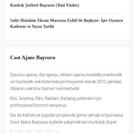
Kızılcık Şerbeti Başvuru (Yeni Yüzler)
Safir Dizisinin Ekran Macerası Eylül’de Başlıyor: İşte Oyuncu
Kadrosu ve Yayın Tarihi
Cast Ajans Başvuru
Oyuncu ajansı, dizi ajansı, reklam ajansı,modellik,mankenlik
ve hosteslik sektörlerinde profesyonel olarak 2012 yılından
itibaren sektöre hizmet vermektedir.
Dizi, Sinema, Film, Reklam, Katalog çekimleri için
profesyonel hizmet veriyoruz.
Siz de kaliteli ve popüler projelerde görev almak istiyorsanız
Cast Ajans Başvuru sizlerle çalışmaktan mutluluk duyar.