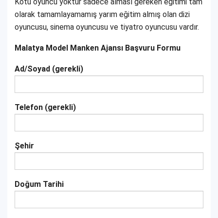
Kötü oyuncu yoktur sadece alması gereken eğitimi tam
olarak tamamlayamamış yarım eğitim almış olan dizi
oyuncusu, sinema oyuncusu ve tiyatro oyuncusu vardır.
Malatya Model Manken Ajansı Başvuru Formu
Ad/Soyad (gerekli)
Telefon (gerekli)
Şehir
Doğum Tarihi