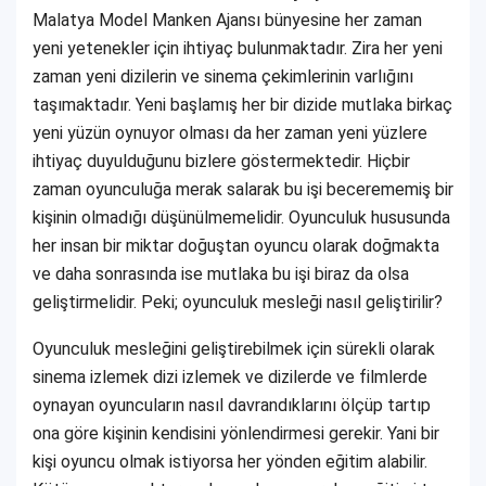
Malatya Model Manken Ajansı bünyesine her zaman
yeni yetenekler için ihtiyaç bulunmaktadır. Zira her yeni
zaman yeni dizilerin ve sinema çekimlerinin varlığını
taşımaktadır. Yeni başlamış her bir dizide mutlaka birkaç
yeni yüzün oynuyor olması da her zaman yeni yüzlere
ihtiyaç duyulduğunu bizlere göstermektedir. Hiçbir
zaman oyunculuğa merak salarak bu işi becerememiş bir
kişinin olmadığı düşünülmemelidir. Oyunculuk hususunda
her insan bir miktar doğuştan oyuncu olarak doğmakta
ve daha sonrasında ise mutlaka bu işi biraz da olsa
geliştirmelidir. Peki; oyunculuk mesleği nasıl geliştirilir?
Oyunculuk mesleğini geliştirebilmek için sürekli olarak
sinema izlemek dizi izlemek ve dizilerde ve filmlerde
oynayan oyuncuların nasıl davrandıklarını ölçüp tartıp
ona göre kişinin kendisini yönlendirmesi gerekir. Yani bir
kişi oyuncu olmak istiyorsa her yönden eğitim alabilir.