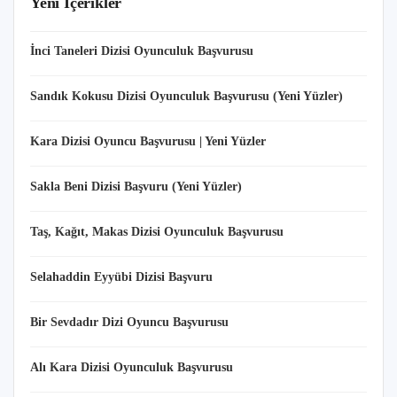
Yeni İçerikler
İnci Taneleri Dizisi Oyunculuk Başvurusu
Sandık Kokusu Dizisi Oyunculuk Başvurusu (Yeni Yüzler)
Kara Dizisi Oyuncu Başvurusu | Yeni Yüzler
Sakla Beni Dizisi Başvuru (Yeni Yüzler)
Taş, Kağıt, Makas Dizisi Oyunculuk Başvurusu
Selahaddin Eyyübi Dizisi Başvuru
Bir Sevdadır Dizi Oyuncu Başvurusu
Alı Kara Dizisi Oyunculuk Başvurusu