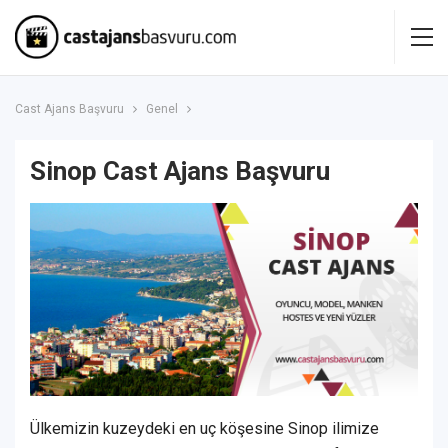
Cast Ajans Başvuru
Genel
Sinop Cast Ajans Başvuru
Ülkemizin kuzeydeki en uç köşesine Sinop ilimize