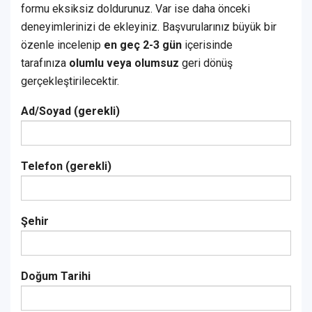
formu eksiksiz doldurunuz. Var ise daha önceki
deneyimlerinizi de ekleyiniz. Başvurularınız büyük bir
özenle incelenip
en geç 2-3 gün
içerisinde
tarafınıza
olumlu veya olumsuz
geri dönüş
gerçekleştirilecektir.
Ad/Soyad (gerekli)
Telefon (gerekli)
Şehir
Doğum Tarihi