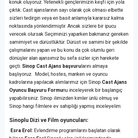
konuk oluyoruz. Yetenekli gençlerimizin keşfi için yola
çıktık. Cast ajanslarının sayı olarak çok olması elbette
sizleri tedirgin veya en basit anlamıyla kararsız kalma
noktasında yönlendirmiştir. Ancak sizlere bir ipucu
verecek olursak Seçiminizi yaparken bakmanız gereken
samimiyet ve dürüstlüktür. Dürüst ve samimi bir şekilde
çalışmalarını yapan ve bu konu da çok olumlu geri
dönüşler alan ajansımız bu sefa sizler için harekete
geçti.
Sinop Cast Ajans başvuru
larını almaya
başlıyoruz. Model, hostes, manken ve oyuncu
kadrolarına yapılacak alımlarımız için Sinop
Cast Ajans
Oyuncu Başvuru Formu
nu inceleyerek bir başlangıç
yapabilirsiniz. Sinop ilimizden kimler ünlü olmuş ve
Sinop hangi filmlere ev sahipliği yapmış inceleyelim:
Sinoplu Dizi ve Film oyuncuları:
Esra Erol:
Evlendirme programlarını başlatan olarak