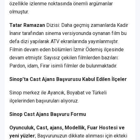
özellikle izlenme noktasında önemli argümanlar
olmuştur.
Tatar Ramazan
Dizisi: Daha geçmiş zamanlarda Kadir
İnanır tarafından sinema versiyonunda oynanan film bu
defa dizi yapılarak ATV ekranlarında yayınlanmıştır.
Filmin devam eden bölümleri İzmir Ödemiş ilçesinde
devam etmiştir. Sayısız çekilen filmlerden bazıları:
Pardon, idam, Firar isimli filmler de bulunmaktadır.
Sinop’ta Cast Ajans Başvurusu Kabul Edilen İlçeler
Sinop merkez ile Ayancık, Boyabat ve Türkeli
ilçelerinden başvuruları alıyoruz.
Sinop Cast Ajans Başvuru Formu
Oyunculuk, Cast, ajans, Modellik, Fuar Hostesi ve
yeni yüzler
; Başvurunuzun dikkate alınması için ekteki