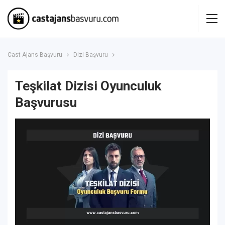
Cast Ajans Başvuru
Dizi Başvuru
Teşkilat Dizisi Oyunculuk
Başvurusu