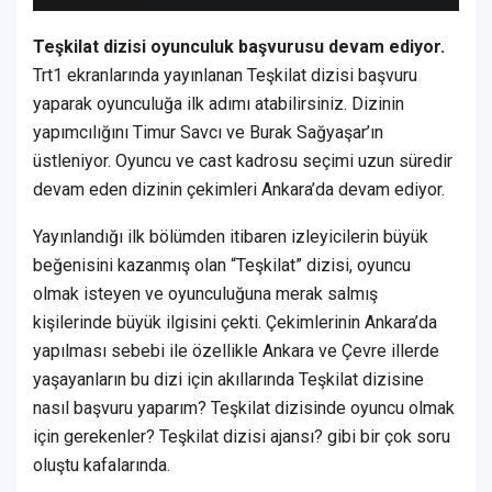
Teşkilat dizisi oyunculuk başvurusu devam ediyor.
Trt1 ekranlarında yayınlanan Teşkilat dizisi başvuru
yaparak oyunculuğa ilk adımı atabilirsiniz. Dizinin
yapımcılığını Timur Savcı ve Burak Sağyaşar’ın
üstleniyor. Oyuncu ve cast kadrosu seçimi uzun süredir
devam eden dizinin çekimleri Ankara’da devam ediyor.
Yayınlandığı ilk bölümden itibaren izleyicilerin büyük
beğenisini kazanmış olan “Teşkilat” dizisi, oyuncu
olmak isteyen ve oyunculuğuna merak salmış
kişilerinde büyük ilgisini çekti. Çekimlerinin Ankara’da
yapılması sebebi ile özellikle Ankara ve Çevre illerde
yaşayanların bu dizi için akıllarında Teşkilat dizisine
nasıl başvuru yaparım? Teşkilat dizisinde oyuncu olmak
için gerekenler? Teşkilat dizisi ajansı? gibi bir çok soru
oluştu kafalarında.