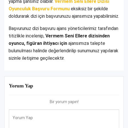
yapma şansınız olabilir.
Vermem Seni Ellere Dizisi
Oyunculuk Başvuru Formunu
eksiksiz bir şekilde
doldurarak dizi için başvurunuzu ajansımıza yapabilirsiniz.
Başvurunuz dizi başvuru ajans yöneticilerimiz tarafından
titizlikle incelenip,
Vermem Seni Ellere dizisinden
oyuncu, figüran ihtiyacı için
ajansımıza talepte
bulunulması halinde değerlendirilip sunumunuz yapılarak
sizinle iletişime geçilecektir.
Yorum Yap
Bir yorum yapın!