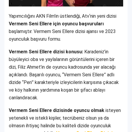
Yapımcılığını AKN Film’in üstlendiği, Atv‘nin yeni dizisi
Vermem Seni Ellere için oyuncu başvuruları
başlamıştır. Vermem Seni Ellere dizisi ajansı ve 2023
oyunculuk başvuru formu.
Vermem Seni Ellere dizisi konusu:
Karadeniz’in
büyüleyici oba ve yaylalarının görüntülerini içeren bir
dizi, Filiz Ahmet’in de oyuncu kadrosunda yer alacağı
açıklandı. Başarılı oyuncu, “Vermem Seni Ellere” adlı
dizide “Peri” karakteriyle izleyicilerin karşısına çıkacak
ve köy halkının yardımına koşan bir şifacı ablayı
canlandıracak.
Vermem Seni Ellere dizisinde oyuncu olmak
isteyen
yetenekli ve istekli kişiler, tecrübeniz olsun ya da
olmasın ihtiyaç halinde bu kaliteli dizide oyunculuk