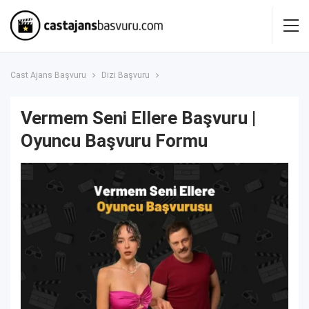
Cast Ajans Başvuru
Dizi Başvuru
Vermem Seni Ellere Başvuru |
Oyuncu Başvuru Formu