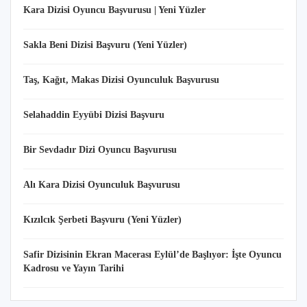
Kara Dizisi Oyuncu Başvurusu | Yeni Yüzler
Sakla Beni Dizisi Başvuru (Yeni Yüzler)
Taş, Kağıt, Makas Dizisi Oyunculuk Başvurusu
Selahaddin Eyyübi Dizisi Başvuru
Bir Sevdadır Dizi Oyuncu Başvurusu
Alı Kara Dizisi Oyunculuk Başvurusu
Kızılcık Şerbeti Başvuru (Yeni Yüzler)
Safir Dizisinin Ekran Macerası Eylül’de Başlıyor: İşte Oyuncu
Kadrosu ve Yayın Tarihi